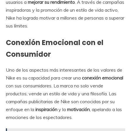
usuarios a
mejorar su rendimiento
. A través de campañas
inspiradoras y la promoción de un estilo de vida activo,
Nike ha logrado motivar a millones de personas a superar
sus límites.
Conexión Emocional con el
Consumidor
Uno de los aspectos más interesantes de los valores de
Nike es su capacidad para crear una
conexión emocional
con sus consumidores. La marca no solo vende
productos; vende un estilo de vida y una filosofía. Las
campañas publicitarias de Nike son conocidas por su
enfoque en la
inspiración
y la
motivación
, apelando a las
emociones de los espectadores.