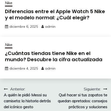
Nike
Diferencias entre el Apple Watch 5 Nike
y el modelo normal: ¿Cuál elegir?
diciembre 6, 2025
admin
Nike
¿Cuántas tiendas tiene Nike en el
mundo? Descubre la cifra actualizada
diciembre 4, 2025
admin
Navegación
Anterior:
Siguiente:
A quién le pidió Messi su
Qué hacer si tus zapatos te
de
camiseta: la historia detrás
quedan apretados: consejos
entradas
del icónico gesto
prácticos y soluciones