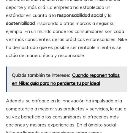
deporte y más allá. La empresa ha establecido un
estándar en cuanto a la
responsabilidad social
y la
sostenibilidad
, inspirando a otras marcas a seguir su
ejemplo. En un mundo donde los consumidores son cada
vez más conscientes de las prácticas empresariales, Nike
ha demostrado que es posible ser rentable mientras se
actúa de manera ética y responsable.
Quizás también te interese:
Cuando reponen tallas
en Nike: guía para no perderte tu par ideal
Además, su enfoque en la innovación ha impulsado a la
competencia a mejorar sus productos y servicios, lo que a
su vez beneficia a los consumidores al ofrecerles más
opciones y mejores experiencias. En el ámbito social,
Nike ha liderado conversaciones sobre temas