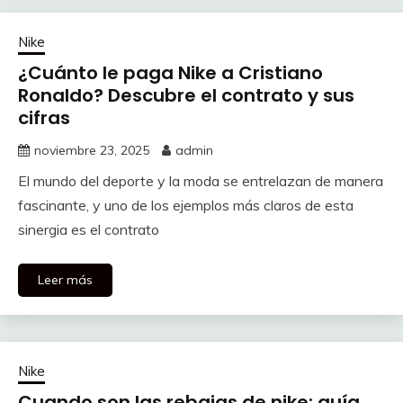
Nike
¿Cuánto le paga Nike a Cristiano
Ronaldo? Descubre el contrato y sus
cifras
noviembre 23, 2025
admin
El mundo del deporte y la moda se entrelazan de manera
fascinante, y uno de los ejemplos más claros de esta
sinergia es el contrato
Leer más
Nike
Cuando son las rebajas de nike: guía