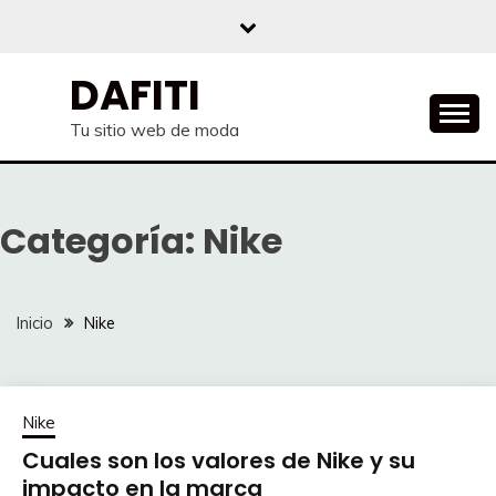
Saltar
al
contenido
DAFITI
Tu sitio web de moda
Categoría:
Nike
Inicio
Nike
Nike
Cuales son los valores de Nike y su
impacto en la marca