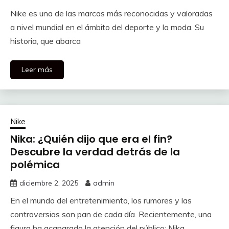
Nike es una de las marcas más reconocidas y valoradas
a nivel mundial en el ámbito del deporte y la moda. Su
historia, que abarca
Leer más
Nike
Nika: ¿Quién dijo que era el fin?
Descubre la verdad detrás de la
polémica
diciembre 2, 2025
admin
En el mundo del entretenimiento, los rumores y las
controversias son pan de cada día. Recientemente, una
figura ha acaparado la atención del público: Nika.