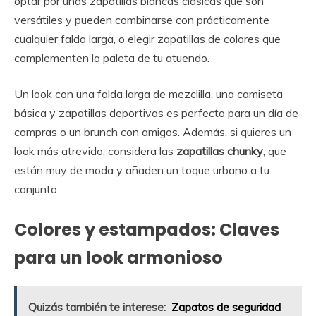
optar por unas zapatillas blancas clásicas que son
versátiles y pueden combinarse con prácticamente
cualquier falda larga, o elegir zapatillas de colores que
complementen la paleta de tu atuendo.
Un look con una falda larga de mezclilla, una camiseta
básica y zapatillas deportivas es perfecto para un día de
compras o un brunch con amigos. Además, si quieres un
look más atrevido, considera las
zapatillas chunky
, que
están muy de moda y añaden un toque urbano a tu
conjunto.
Colores y estampados: Claves
para un look armonioso
Quizás también te interese:
Zapatos de seguridad