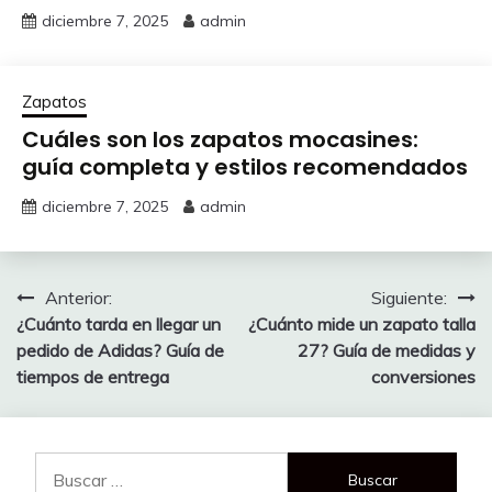
diciembre 7, 2025
admin
Zapatos
Cuáles son los zapatos mocasines:
guía completa y estilos recomendados
diciembre 7, 2025
admin
Navegación
Anterior:
Siguiente:
¿Cuánto tarda en llegar un
¿Cuánto mide un zapato talla
de
pedido de Adidas? Guía de
27? Guía de medidas y
entradas
tiempos de entrega
conversiones
Buscar: