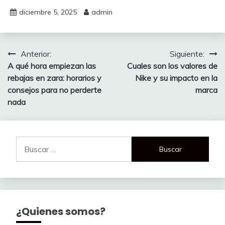
diciembre 5, 2025
admin
Navegación
Anterior:
Siguiente:
A qué hora empiezan las
Cuales son los valores de
de
rebajas en zara: horarios y
Nike y su impacto en la
entradas
consejos para no perderte
marca
nada
Buscar:
¿Quienes somos?