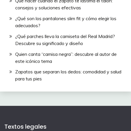
Qué hacer cuando el zapato te lastima el talón:
consejos y soluciones efectivas
¿Qué son los pantalones slim fit y cómo elegir los
adecuados?
¿Qué parches lleva la camiseta del Real Madrid?
Descubre su significado y diseño
Quien canta “camisa negra”: descubre al autor de
este icónico tema
Zapatos que separan los dedos: comodidad y salud
para tus pies
Textos legales