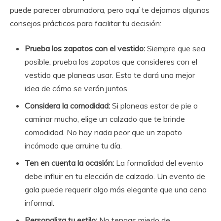
puede parecer abrumadora, pero aquí te dejamos algunos
consejos prácticos para facilitar tu decisión:
Prueba los zapatos con el vestido:
Siempre que sea
posible, prueba los zapatos que consideres con el
vestido que planeas usar. Esto te dará una mejor
idea de cómo se verán juntos.
Considera la comodidad:
Si planeas estar de pie o
caminar mucho, elige un calzado que te brinde
comodidad. No hay nada peor que un zapato
incómodo que arruine tu día.
Ten en cuenta la ocasión:
La formalidad del evento
debe influir en tu elección de calzado. Un evento de
gala puede requerir algo más elegante que una cena
informal.
Personaliza tu estilo:
No tengas miedo de