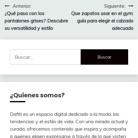
Navegación
Anterior:
Siguiente:
¿Qué pasa con los
Que zapatos usar en el gym:
de
pantalones grises? Descubre
guía para elegir el calzado
entradas
su versatilidad y estilo
adecuado
Buscar:
¿Quienes somos?
Dafiti es un espacio digital dedicado a la moda, las
tendencias y el estilo de vida. Con una mirada actual y
curada, ofrecemos contenido que inspira y acompaña
a quienes eligen expresarse a través de lo que visten.