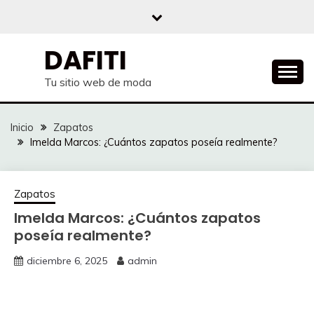
Saltar
al
contenido
DAFITI
Tu sitio web de moda
Inicio
Zapatos
Imelda Marcos: ¿Cuántos zapatos poseía realmente?
Zapatos
Imelda Marcos: ¿Cuántos zapatos
poseía realmente?
diciembre 6, 2025
admin