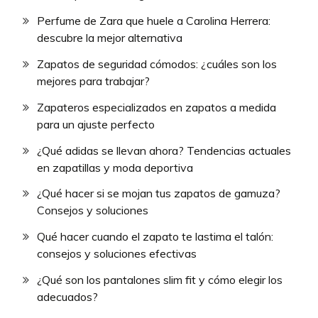
Perfume de Zara que huele a Carolina Herrera:
descubre la mejor alternativa
Zapatos de seguridad cómodos: ¿cuáles son los
mejores para trabajar?
Zapateros especializados en zapatos a medida
para un ajuste perfecto
¿Qué adidas se llevan ahora? Tendencias actuales
en zapatillas y moda deportiva
¿Qué hacer si se mojan tus zapatos de gamuza?
Consejos y soluciones
Qué hacer cuando el zapato te lastima el talón:
consejos y soluciones efectivas
¿Qué son los pantalones slim fit y cómo elegir los
adecuados?