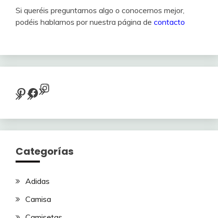
Si queréis preguntarnos algo o conocernos mejor,
podéis hablarnos por nuestra página de
contacto
Instagram
Pinterest
Facebook
Categorías
Adidas
Camisa
Camisetas