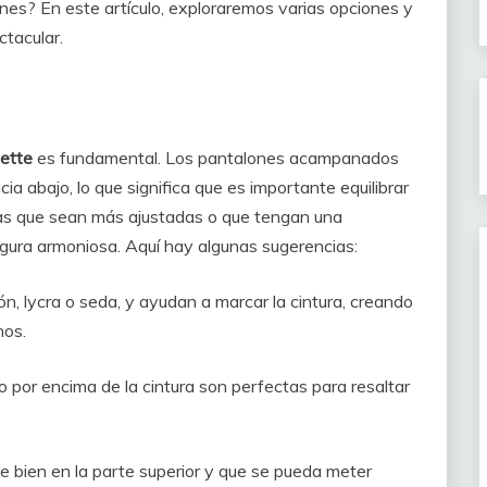
nes? En este artículo, exploraremos varias opciones y
ctacular.
uette
es fundamental. Los pantalones acampanados
cia abajo, lo que significa que es importante equilibrar
usas que sean más ajustadas o que tengan una
igura armoniosa. Aquí hay algunas sugerencias:
n, lycra o seda, y ayudan a marcar la cintura, creando
hos.
o por encima de la cintura son perfectas para resaltar
e bien en la parte superior y que se pueda meter