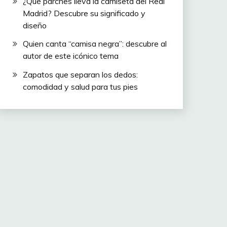
¿Qué parches lleva la camiseta del Real
Madrid? Descubre su significado y
diseño
Quien canta “camisa negra”: descubre al
autor de este icónico tema
Zapatos que separan los dedos:
comodidad y salud para tus pies