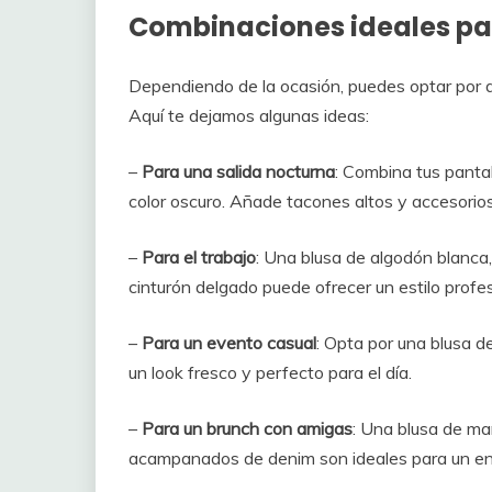
Combinaciones ideales pa
Dependiendo de la ocasión, puedes optar por d
Aquí te dejamos algunas ideas:
–
Para una salida nocturna
: Combina tus pant
color oscuro. Añade tacones altos y accesorios
–
Para el trabajo
: Una blusa de algodón blanca
cinturón delgado puede ofrecer un estilo profes
–
Para un evento casual
: Opta por una blusa d
un look fresco y perfecto para el día.
–
Para un brunch con amigas
: Una blusa de ma
acampanados de denim son ideales para un enc