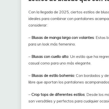
Con la llegada de 2025, ciertos estilos de blu
ideales para combinar con pantalones acamp
considerar:
–
Blusas de manga larga con volantes
: Estas 
para un look más femenino.
–
Blusas con cuello alto
: Un estilo que ha regr
casual como para uno más elegante.
–
Blusas de estilo bohemio
: Con bordados y det
libre que aportan los pantalones acampanados
–
Crop tops de diferentes estilos
: Desde los má
son versátiles y perfectos para cualquier ocasi