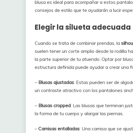
blusa es ideal para acompañar a estos pantalo
consejos de estilo que te ayudarán a lucir espe
Elegir la silueta adecuada
Cuando se trata de combinar prendas, la
silho
suelen tener un corte amplio desde la rodilla ha
la parte superior de tu atuendo. Optar por bl
estructura definida puede ayudar a crear una f
–
Blusas ajustadas
: Estas pueden ser de algodó
un contraste atractivo con los pantalones anc
–
Blusas cropped
: Las blusas que terminan just
la forma de tu cuerpo y alargar las piernas.
–
Camisas entalladas
: Una camisa que se ajust