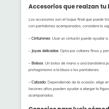
Accesorios que realzan tu 
Los accesorios son el toque final que puede t
con pantalones acampanados, considera lo sig
–
Cinturones
: Usar un cinturón puede ayudar a de
–
Joyas delicadas
: Opta por collares finos y p
–
Bolsos
: Un bolso de mano o una bandolera pu
protagonismo a la blusa o los pantalones.
–
Calzado
: Dependiendo de la ocasión, elige e
tacones altos pueden ayudar a alargar la figur
acampanados.