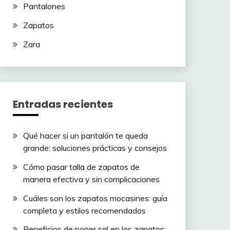
Pantalones
Zapatos
Zara
Entradas recientes
Qué hacer si un pantalón te queda
grande: soluciones prácticas y consejos
Cómo pasar talla de zapatos de
manera efectiva y sin complicaciones
Cuáles son los zapatos mocasines: guía
completa y estilos recomendados
Beneficios de poner sal en los zapatos: