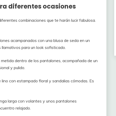
ra diferentes ocasiones
iferentes combinaciones que te harán lucir fabulosa.
alones acampanados con una blusa de seda en un
 llamativos para un look sofisticado.
, metida dentro de los pantalones, acompañada de un
ional y pulido.
e lino con estampado floral y sandalias cómodas. Es
nga larga con volantes y unos pantalones
uentro relajado.