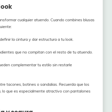
look
ransformar cualquier atuendo. Cuando combines blusas
uiente:
finir la cintura y dar estructura a tu look.
endientes que no compitan con el resto de tu atuendo.
eden complementar tu estilo sin restarle
ntre tacones, botines o sandalias. Recuerda que los
a, lo que es especialmente atractivo con pantalones