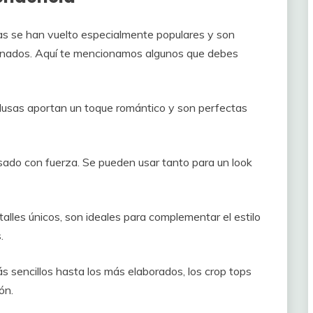
sas se han vuelto especialmente populares y son
anados. Aquí te mencionamos algunos que debes
blusas aportan un toque romántico y son perfectas
esado con fuerza. Se pueden usar tanto para un look
alles únicos, son ideales para complementar el estilo
.
s sencillos hasta los más elaborados, los crop tops
ón.