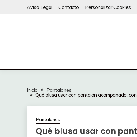
Saltar
Aviso Legal
Contacto
Personalizar Cookies
al
contenido
Inicio
Pantalones
Qué blusa usar con pantalón acampanado: cons
Pantalones
Qué blusa usar con pa