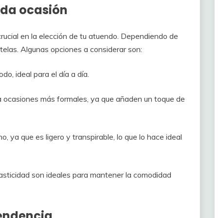
ada ocasión
crucial en la elección de tu atuendo. Dependiendo de
y telas. Algunas opciones a considerar son:
o, ideal para el día a día.
ra ocasiones más formales, ya que añaden un toque de
o, ya que es ligero y transpirable, lo que lo hace ideal
lasticidad son ideales para mantener la comodidad
tendencia