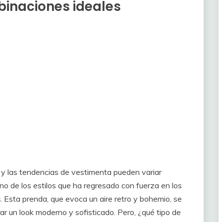
binaciones ideales
y las tendencias de vestimenta pueden variar
no de los estilos que ha regresado con fuerza en los
s
. Esta prenda, que evoca un aire retro y bohemio, se
r un look moderno y sofisticado. Pero, ¿qué tipo de