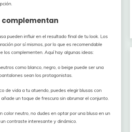
pción.
e complementan
a pueden influir en el resultado final de tu look. Los
ación por sí mismos, por lo que es recomendable
que los complementen. Aquí hay algunas ideas:
 neutros como blanco, negro, o beige puede ser una
pantalones sean los protagonistas.
co de vida a tu atuendo, puedes elegir blusas con
 añade un toque de frescura sin abrumar el conjunto.
un color neutro, no dudes en optar por una blusa en un
 un contraste interesante y dinámico.